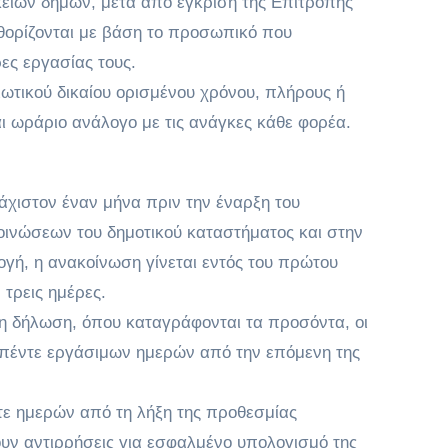
είων δήμων, μετά από έγκριση της Επιτροπής
αθορίζονται με βάση το προσωπικό που
ες εργασίας τους.
ωτικού δικαίου ορισμένου χρόνου, πλήρους ή
αι ωράριο ανάλογο με τις ανάγκες κάθε φορέα.
λάχιστον έναν μήνα πριν την έναρξη του
οινώσεων του δημοτικού καταστήματος και στην
ογή, η ανακοίνωση γίνεται εντός του πρώτου
τρεις ημέρες.
νη δήλωση, όπου καταγράφονται τα προσόντα, οι
ός πέντε εργάσιμων ημερών από την επόμενη της
ε ημερών από τη λήξη της προθεσμίας
υν αντιρρήσεις για εσφαλμένο υπολογισμό της