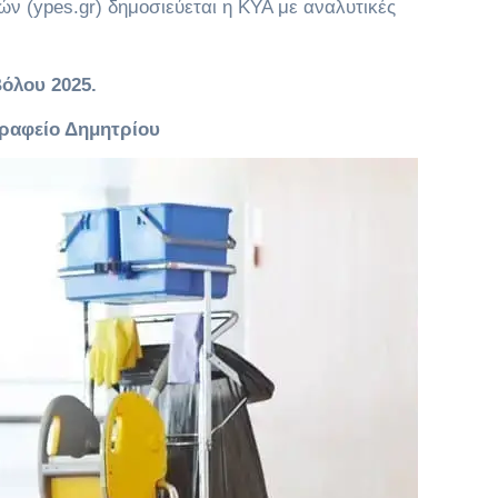
ν (ypes.gr) δημοσιεύεται η ΚΥΑ με αναλυτικές
Βόλου 2025.
γραφείο Δημητρίου