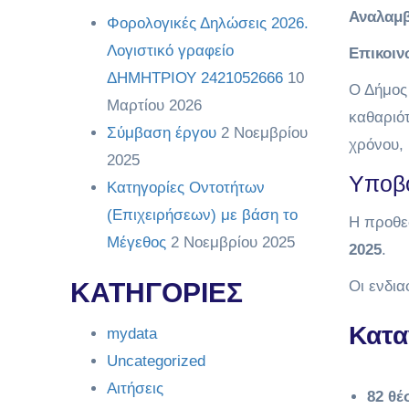
Αναλαμβ
Φορολογικές Δηλώσεις 2026.
Λογιστικό γραφείο
Επικοιν
ΔΗΜΗΤΡΙΟΥ 2421052666
10
Ο Δήμος
Μαρτίου 2026
καθαριότ
Σύμβαση έργου
2 Νοεμβρίου
χρόνου, 
2025
Υποβ
Κατηγορίες Οντοτήτων
(Επιχειρήσεων) με βάση το
Η προθε
Μέγεθος
2 Νοεμβρίου 2025
2025
.
ΚΑΤΗΓΟΡΙΕΣ
Οι ενδια
Κατα
mydata
Uncategorized
Αιτήσεις
82 θέ