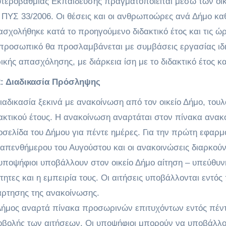
τεροβάθμιας Εκπαίδευσης πραγματοποιείται μέσω των οικ
 ΠΥΣ 33/2006. Οι θέσεις και οι ανθρωποώρες ανά Δήμο κ
σχολήθηκε κατά το προηγούμενο διδακτικό έτος και τις ώρ
προσωπικό θα προσλαμβάνεται με συμβάσεις εργασίας ιδι
ικής απασχόλησης, με διάρκεια ίση με το διδακτικό έτος κ
: Διαδικασία Πρόσληψης
ιαδικασία ξεκινά με ανακοίνωση από τον οικείο Δήμο, του
ακτικού έτους. Η ανακοίνωση αναρτάται στον πίνακα ανακ
οσελίδα του Δήμου για πέντε ημέρες. Για την πρώτη εφαρμ
απενθήμερου του Αυγούστου και οι ανακοινώσεις διαρκούν 
υποψήφιοι υποβάλλουν στον οικείο Δήμο αίτηση – υπεύθυ
ότητες και η εμπειρία τους. Οι αιτήσεις υποβάλλονται εντ
ρτησης της ανακοίνωσης.
ήμος αναρτά πίνακα προσωρινών επιτυχόντων εντός πέντ
βολής των αιτήσεων. Οι υποψήφιοι μπορούν να υποβάλλο