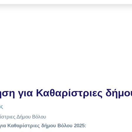
ηση για Καθαρίστριες δήμο
ις
για Καθαρίστριες δήμου Βόλου 2025: