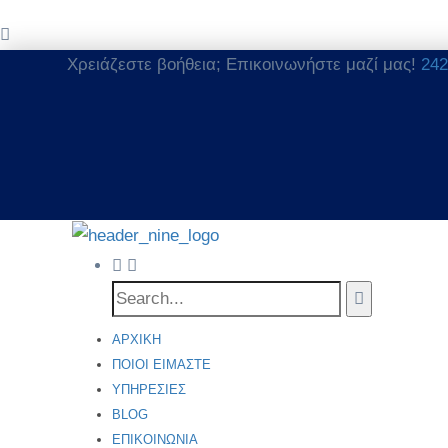
Χρειάζεστε βοήθεια; Επικοινωνήστε μαζί μας!
242
ΑΡΧΙΚΉ
ΠΟΙΟΙ ΕΊΜΑΣΤΕ
ΥΠΗΡΕΣΊΕΣ
BLOG
ΕΠΙΚΟΙΝΩΝΊΑ