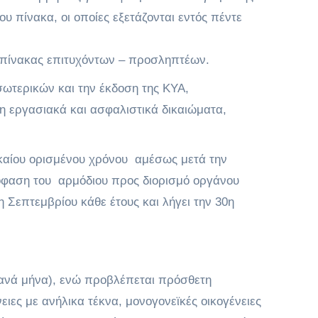
 πίνακα, οι οποίες εξετάζονται εντός πέντε
ς πίνακας επιτυχόντων – προσληπτέων.
ωτερικών και την έκδοση της ΚΥΑ,
ρη εργασιακά και ασφαλιστικά δικαιώματα,
καίου ορισμένου χρόνου αμέσως μετά την
όφαση του αρμόδιου προς διορισμό οργάνου
 1η Σεπτεμβρίου κάθε έτους και λήγει την 30η
α ανά μήνα), ενώ προβλέπεται πρόσθετη
ειες με ανήλικα τέκνα, μονογονεϊκές οικογένειες