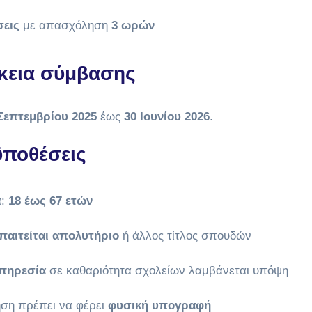
σεις
με απασχόληση
3 ωρών
κεια σύμβασης
Σεπτεμβρίου 2025
έως
30 Ιουνίου 2026
.
ποθέσεις
α:
18 έως 67 ετών
παιτείται απολυτήριο
ή άλλος τίτλος σπουδών
πηρεσία
σε καθαριότητα σχολείων λαμβάνεται υπόψη
ηση πρέπει να φέρει
φυσική υπογραφή