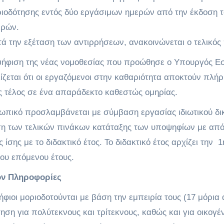
ιοδότησης εντός δύο εργάσιμων ημερών από την έκδοση του
ερών.
ά την εξέταση των αντιρρήσεων, ανακοινώνεται ο τελικό
ψήφιση της νέας νομοθεσίας που προώθησε ο Υπουργός Εσ
ζεται ότι οι εργαζόμενοι στην καθαριότητα αποκτούν πλή
ς τέλος σε ένα απαράδεκτο καθεστώς ομηρίας.
ωπικό προσλαμβάνεται με σύμβαση εργασίας ιδιωτικού δι
ση των τελικών πινάκων κατάταξης των υποψηφίων με απ
ς ίσης με το διδακτικό έτος. Το διδακτικό έτος αρχίζει την
του επόμενου έτους.
ον Πληροφορίες
φιοι μοριοδοτούνται με βάση την εμπειρία τους (17 μόρι
ηση για πολύτεκνους και τρίτεκνους, καθώς και για οικογέν