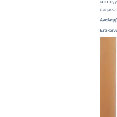
και συγγ
πληροφορ
Αναλαμβ
Επικοιν