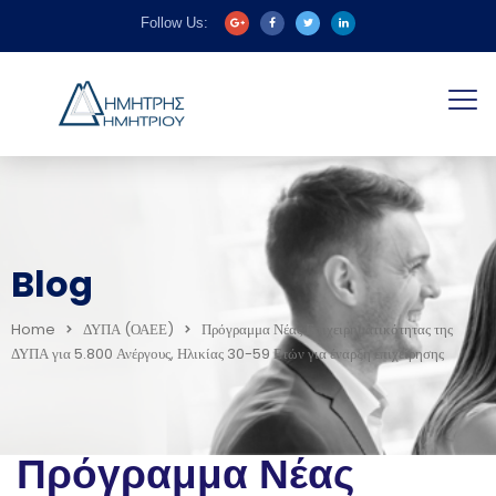
Follow Us:
Blog
Home
ΔΥΠΑ (ΟΑΕΕ)
Πρόγραμμα Νέας Επιχειρηματικότητας της
ΔΥΠΑ για 5.800 Ανέργους, Ηλικίας 30-59 Ετών για έναρξη επιχείρησης
Πρόγραμμα Νέας