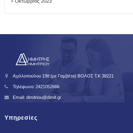
Οκτώβριος 2023
Αχιλλοπούλου 198 (με Γαμβέτα) ΒΟΛΟΣ T.K 38221
Τηλέφωνο: 2421052666
Email: dimitriou@dimit.gr
Υπηρεσίες