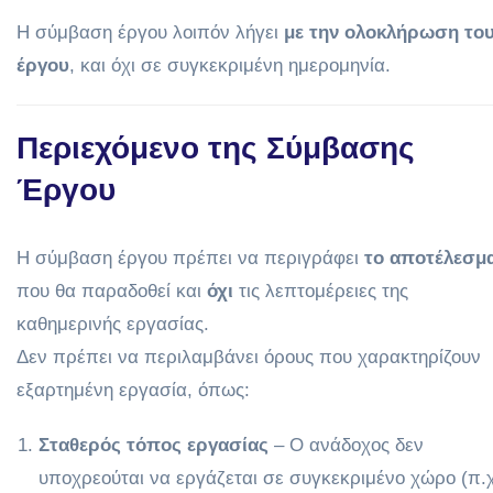
Η σύμβαση έργου λοιπόν λήγει
με την ολοκλήρωση το
έργου
, και όχι σε συγκεκριμένη ημερομηνία.
Περιεχόμενο της Σύμβασης
Έργου
Η σύμβαση έργου πρέπει να περιγράφει
το αποτέλεσμ
που θα παραδοθεί και
όχι
τις λεπτομέρειες της
καθημερινής εργασίας.
Δεν πρέπει να περιλαμβάνει όρους που χαρακτηρίζουν
εξαρτημένη εργασία, όπως:
Σταθερός τόπος εργασίας
– Ο ανάδοχος δεν
υποχρεούται να εργάζεται σε συγκεκριμένο χώρο (π.χ