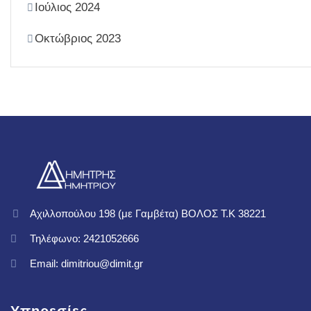
Ιούλιος 2024
Οκτώβριος 2023
Αχιλλοπούλου 198 (με Γαμβέτα) ΒΟΛΟΣ T.K 38221
Τηλέφωνο: 2421052666
Email: dimitriou@dimit.gr