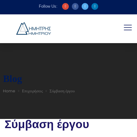
Follow Us:
Blog
Home
Επιχειρήσεις
Σύμβαση έργου
Σύμβαση έργου