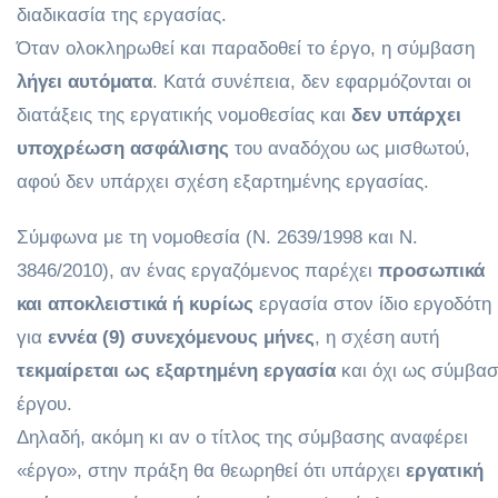
διαδικασία της εργασίας.
Όταν ολοκληρωθεί και παραδοθεί το έργο, η σύμβαση
λήγει αυτόματα
. Κατά συνέπεια, δεν εφαρμόζονται οι
διατάξεις της εργατικής νομοθεσίας και
δεν υπάρχει
υποχρέωση ασφάλισης
του αναδόχου ως μισθωτού,
αφού δεν υπάρχει σχέση εξαρτημένης εργασίας.
Σύμφωνα με τη νομοθεσία (Ν. 2639/1998 και Ν.
3846/2010), αν ένας εργαζόμενος παρέχει
προσωπικά
και αποκλειστικά ή κυρίως
εργασία στον ίδιο εργοδότη
για
εννέα (9) συνεχόμενους μήνες
, η σχέση αυτή
τεκμαίρεται ως εξαρτημένη εργασία
και όχι ως σύμβα
έργου.
Δηλαδή, ακόμη κι αν ο τίτλος της σύμβασης αναφέρει
«έργο», στην πράξη θα θεωρηθεί ότι υπάρχει
εργατική