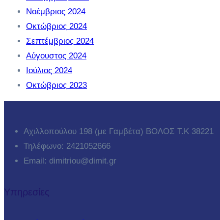
Νοέμβριος 2024
Οκτώβριος 2024
Σεπτέμβριος 2024
Αύγουστος 2024
Ιούλιος 2024
Οκτώβριος 2023
Αχιλλοπούλου 198 (με Γαμβέτα) ΒΟΛΟΣ T.K 38221
Τηλέφωνο: 2421052666
Email: dimitriou@dimit.gr
Υπηρεσίες