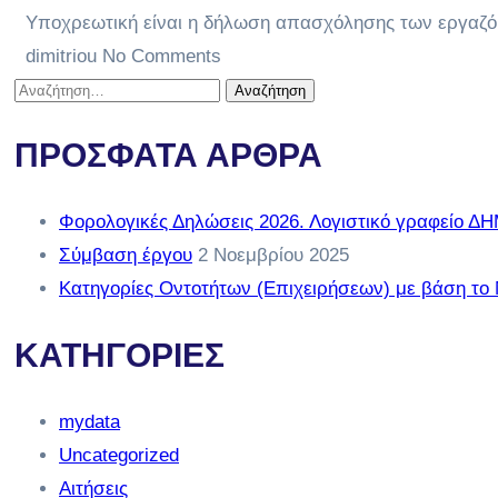
Υποχρεωτική είναι η δήλωση απασχόλησης των εργαζό
dimitriou
No Comments
ΠΡΟΣΦΑΤΑ ΑΡΘΡΑ
Φορολογικές Δηλώσεις 2026. Λογιστικό γραφείο 
Σύμβαση έργου
2 Νοεμβρίου 2025
Κατηγορίες Οντοτήτων (Επιχειρήσεων) με βάση το
ΚΑΤΗΓΟΡΙΕΣ
mydata
Uncategorized
Αιτήσεις