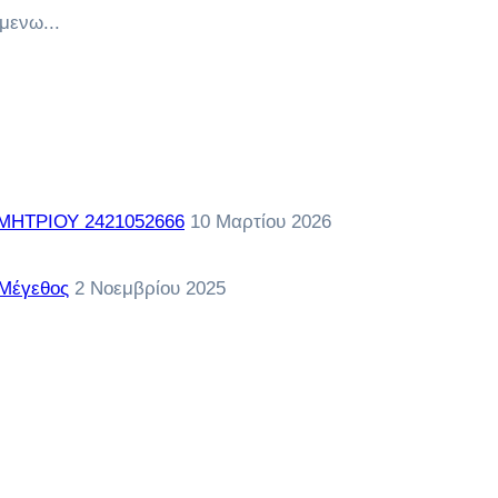
μενω...
ΔΗΜΗΤΡΙΟΥ 2421052666
10 Μαρτίου 2026
 Μέγεθος
2 Νοεμβρίου 2025