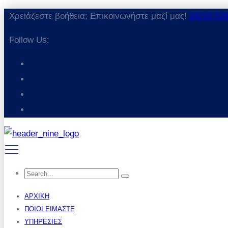
Χρειάζεστε βοήθεια; Επικοινωνήστε μαζί μας!
24210 52
Follow Us:
ΑΡΧΙΚΉ
ΠΟΙΟΙ ΕΊΜΑΣΤΕ
ΥΠΗΡΕΣΊΕΣ