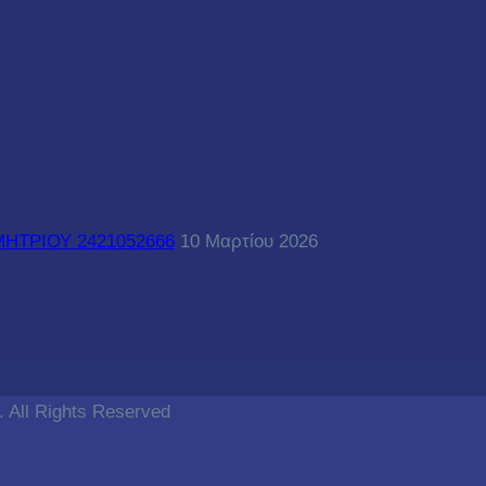
ΗΜΗΤΡΙΟΥ 2421052666
10 Μαρτίου 2026
. All Rights Reserved