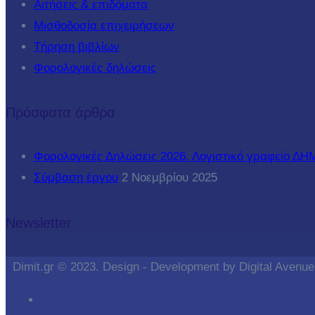
Αιτήσεις & επιδόματα
Μισθοδοσία επιχειρήσεων
Τήρηση βιβλίων
Φορολογικές δηλώσεις
Πρόσφατα άρθρα
Φορολογικές Δηλώσεις 2026. Λογιστικό γραφείο Δ
Σύμβαση έργου
2 Νοεμβρίου 2025
Newsletter
Dimit.gr © 2023. Design - Development by Digital Avenue