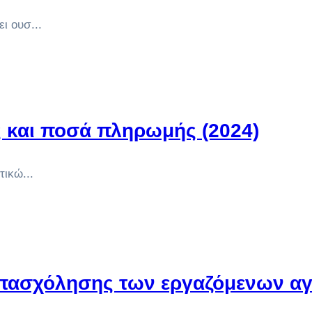
ι ουσ...
 και ποσά πληρωμής (2024)
ικώ...
απασχόλησης των εργαζόμενων α