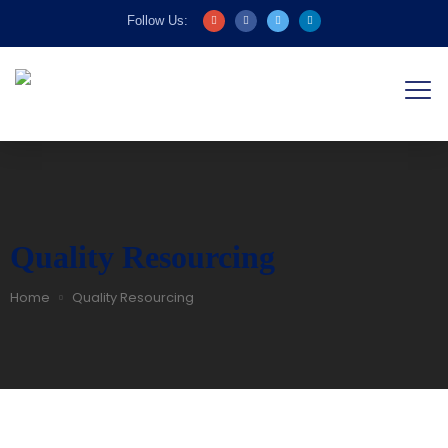
Follow Us:
Quality Resourcing
Home
Quality Resourcing