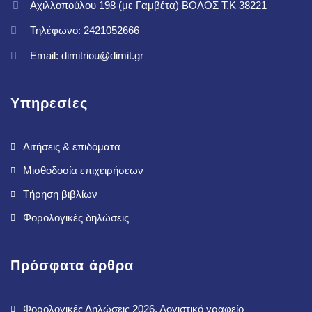
Αχιλλοπούλου 198 (με Γαμβέτα) ΒΟΛΟΣ T.K 38221
Τηλέφωνο: 2421052666
Email: dimitriou@dimit.gr
Υπηρεσίες
Αιτήσεις & επιδόματα
Μισθοδοσία επιχειρήσεων
Τήρηση βιβλίων
Φορολογικές δηλώσεις
Πρόσφατα άρθρα
Φορολογικές Δηλώσεις 2026. Λογιστικό γραφείο