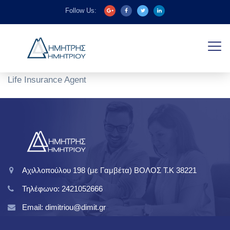
Follow Us:
Life Insurance Agent
Αχιλλοπούλου 198 (με Γαμβέτα) ΒΟΛΟΣ T.K 38221
Τηλέφωνο: 2421052666
Email: dimitriou@dimit.gr