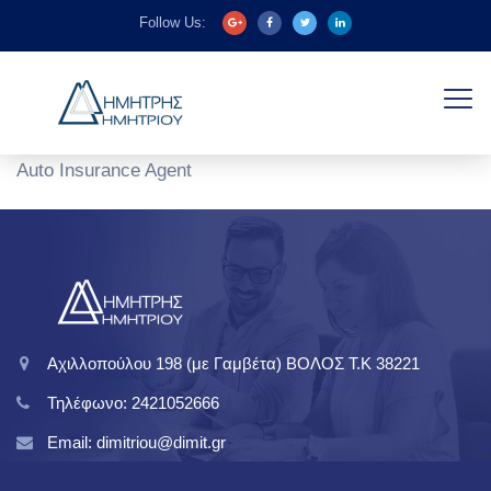
Follow Us:
Auto Insurance Agent
Αχιλλοπούλου 198 (με Γαμβέτα) ΒΟΛΟΣ T.K 38221
Τηλέφωνο: 2421052666
Email: dimitriou@dimit.gr