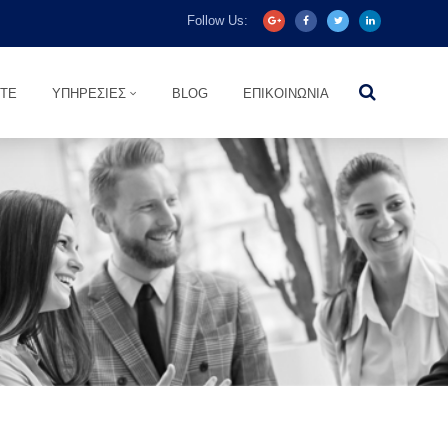
Follow Us:
ΣΤΕ
ΥΠΗΡΕΣΊΕΣ
BLOG
ΕΠΙΚΟΙΝΩΝΊΑ