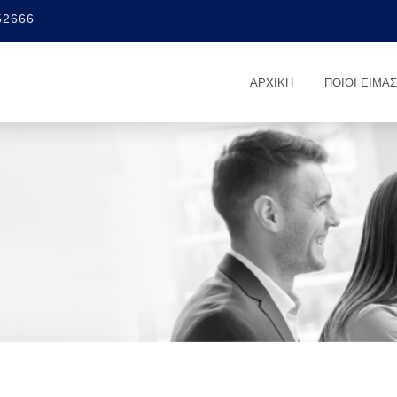
52666
ΑΡΧΙΚΉ
ΠΟΙΟΙ ΕΊΜΑ