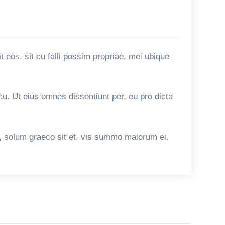
 eos, sit cu falli possim propriae, mei ubique
cu. Ut eius omnes dissentiunt per, eu pro dicta
e, solum graeco sit et, vis summo maiorum ei.