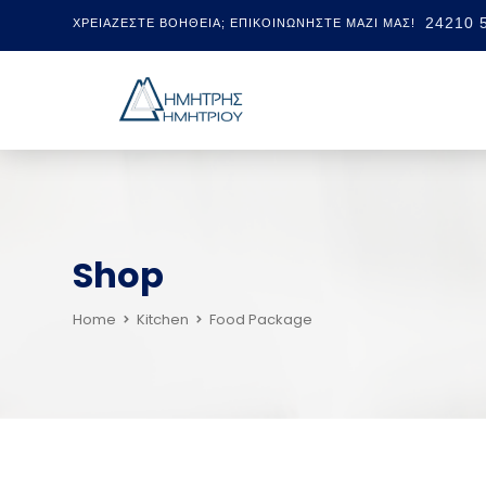
24210 
ΧΡΕΙΆΖΕΣΤΕ ΒΟΉΘΕΙΑ; ΕΠΙΚΟΙΝΩΝΉΣΤΕ ΜΑΖΊ ΜΑΣ!
Shop
Home
Kitchen
Food Package