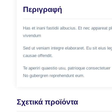
Περιγραφή
Has et inani fastidii albucius. Et nec appareat
vivendum
Sed ut veniam integre elaboraret. Eu sit eius l
causae offendit.
Te aperiri quaestio usu, patrioque consectetuer
No gubergren reprehendunt eum.
Σχετικά προϊόντα