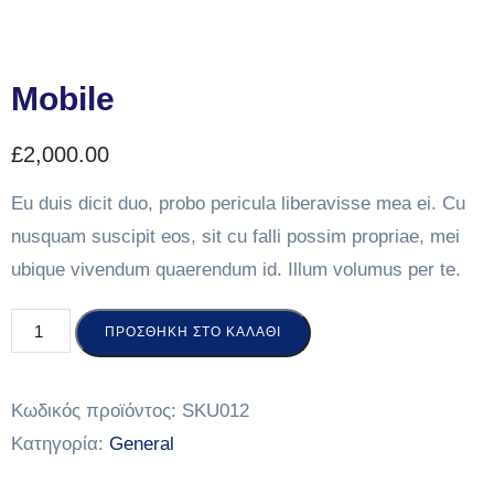
Mobile
£
2,000.00
Eu duis dicit duo, probo pericula liberavisse mea ei. Cu
nusquam suscipit eos, sit cu falli possim propriae, mei
ubique vivendum quaerendum id. Illum volumus per te.
ΠΡΟΣΘΉΚΗ ΣΤΟ ΚΑΛΆΘΙ
Κωδικός προϊόντος:
SKU012
Κατηγορία:
General