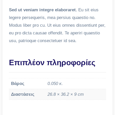
Sed ut veniam integre elaboraret.
Eu sit eius
legere persequeris, mea persius quaestio no.
Modus liber pro cu. Ut eius omnes dissentiunt per,
eu pro dicta causae offendit. Te aperiri quaestio
usu, patrioque consectetuer id sea.
Επιπλέον πληροφορίες
Βάρος
0.050 κ.
Διαστάσεις
26.8 × 36.2 × 9 cm