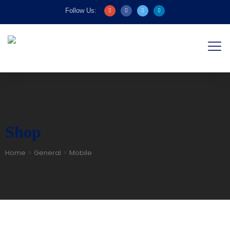
Follow Us:
Shop
Home
General
Mobile