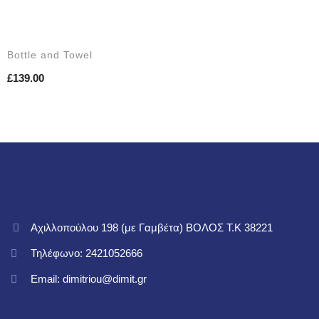
Bottle and Towel
£
139.00
Κ
Αχιλλοπούλου 198 (με Γαμβέτα) ΒΟΛΟΣ T.K 38221
Τηλέφωνο: 2421052666
Email: dimitriou@dimit.gr