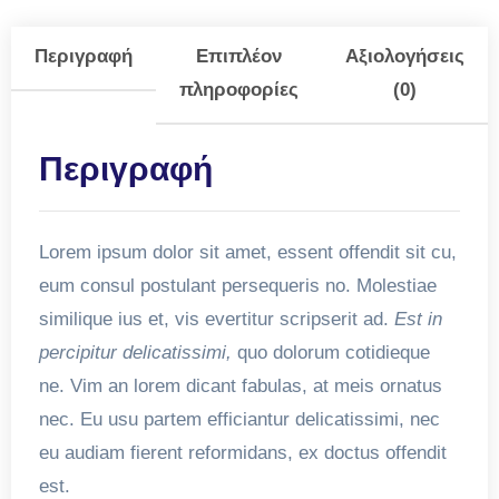
Περιγραφή
Επιπλέον
Αξιολογήσεις
πληροφορίες
(0)
Περιγραφή
Lorem ipsum dolor sit amet, essent offendit sit cu,
eum consul postulant persequeris no. Molestiae
similique ius et, vis evertitur scripserit ad.
Est in
percipitur delicatissimi,
quo dolorum cotidieque
ne. Vim an lorem dicant fabulas, at meis ornatus
nec. Eu usu partem efficiantur delicatissimi, nec
eu audiam fierent reformidans, ex doctus offendit
est.